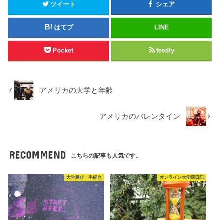
ツイート
シェア
はてブ
LINE
Pocket
feedly
アメリカの大学と年齢
アメリカのバレンタイン
RECOMMEND
こちらの記事も人気です。
大学選び・手続き
オンライン大学院日記