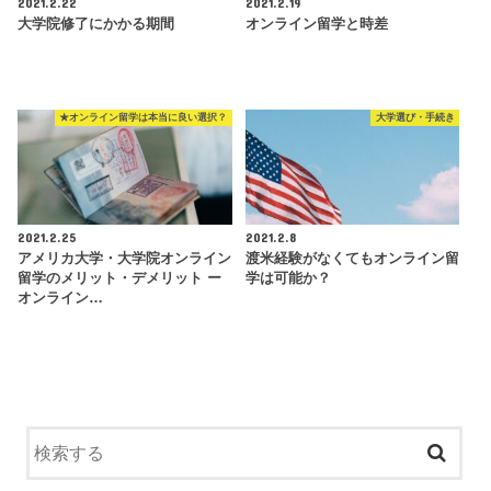
2021.2.22
2021.2.19
大学院修了にかかる期間
オンライン留学と時差
★オンライン留学は本当に良い選択？
大学選び・手続き
2021.2.25
2021.2.8
アメリカ大学・大学院オンライン
渡米経験がなくてもオンライン留
留学のメリット・デメリット ー
学は可能か？
オンライン…