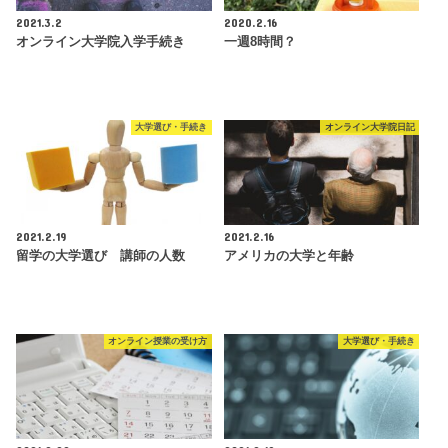
2021.3.2
2020.2.16
オンライン大学院入学手続き
一週8時間？
大学選び・手続き
オンライン大学院日記
2021.2.19
2021.2.16
留学の大学選び 講師の人数
アメリカの大学と年齢
オンライン授業の受け方
大学選び・手続き